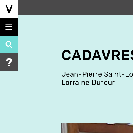
Aller
au
contenu
principal
CADAVRE
Jean-Pierre Saint-Lo
Lorraine Dufour