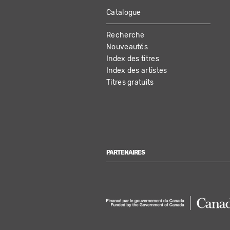
Catalogue
MAIN
Recherche
NAVIGATION
Nouveautés
Index des titres
Index des artistes
Titres gratuits
PARTENAIRES