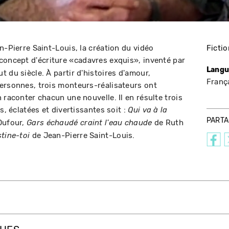
n-Pierre Saint-Louis, la création du vidéo
Fictio
concept d'écriture «cadavres exquis», inventé par
Langu
 du siècle. À partir d'histoires d'amour,
Franç
ersonnes, trois monteurs-réalisateurs ont
 raconter chacun une nouvelle. Il en résulte trois
s, éclatées et divertissantes soit :
Qui va à la
PART
Dufour,
de Ruth
Gars échaudé craint l'eau chaude
de Jean-Pierre Saint-Louis.
tine-toi