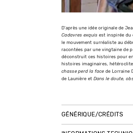
D'après une idée originale de Jea
est inspirée du 
Cadavres exquis
le mouvement surréaliste au début
racontées par une vingtaine de p
déconstruit ces histoires pour en
histoires imaginaires, hétéroclite
de Lorraine 
chasse perd la face
de Launière et
Dans le doute, obs
GÉNÉRIQUE/CRÉDITS