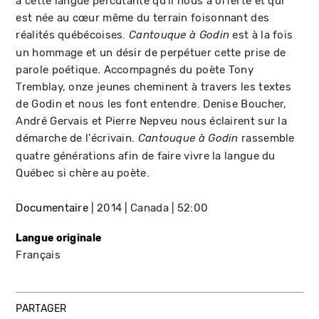
à cette langue percutante qu’il nous a offerte et qui
est née au cœur même du terrain foisonnant des
réalités québécoises.
est à la fois
Cantouque à Godin
un hommage et un désir de perpétuer cette prise de
parole poétique. Accompagnés du poète Tony
Tremblay, onze jeunes cheminent à travers les textes
de Godin et nous les font entendre. Denise Boucher,
André Gervais et Pierre Nepveu nous éclairent sur la
démarche de l'écrivain.
rassemble
Cantouque à Godin
quatre générations afin de faire vivre la langue du
Québec si chère au poète.
Documentaire
2014
Canada
52:00
Langue originale
Français
PARTAGER