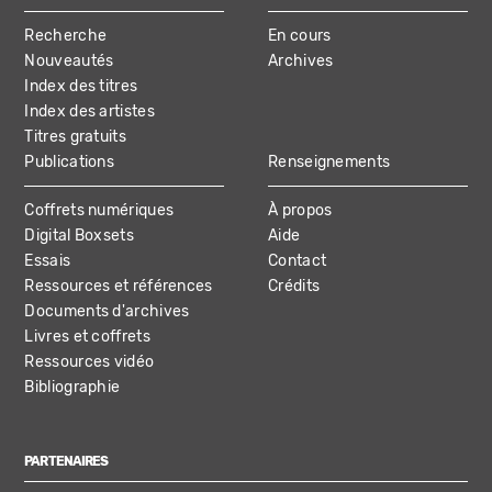
MAIN
Recherche
En cours
NAVIGATION
Nouveautés
Archives
Index des titres
Index des artistes
Titres gratuits
Publications
Renseignements
Coffrets numériques
À propos
Digital Boxsets
Aide
Essais
Contact
Ressources et références
Crédits
Documents d'archives
Livres et coffrets
Ressources vidéo
Bibliographie
PARTENAIRES