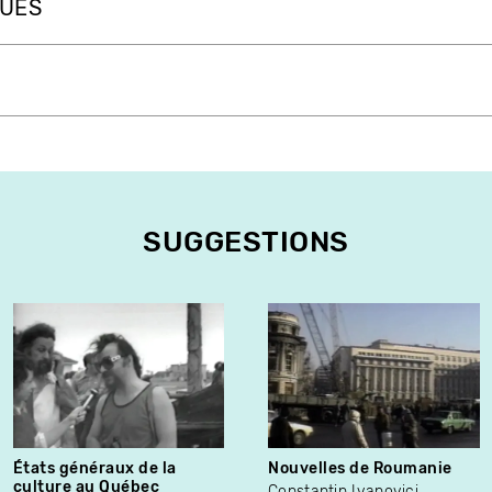
QUES
SUGGESTIONS
États généraux de la
Nouvelles de Roumanie
culture au Québec
Constantin Ivanovici