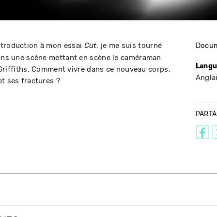
ntroduction à mon essai
, je me suis tourné
Docum
Cut
 dans une scène mettant en scène le caméraman
Langu
W. Griffiths. Comment vivre dans ce nouveau corps,
Angla
t ses fractures ?
PART