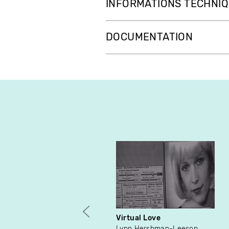
INFORMATIONS TECHNI
DOCUMENTATION
Virtual Love
Lynn Hershman-Leeson