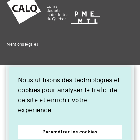
Mentions légales
×
Nous utilisons des technologies et
OFFREZ LA VIDÉO EN
CADEAU, ABONNEZ VOS
cookies pour analyser le trafic de
PROCHES À VITHÈQUE !
ce site et enrichir votre
expérience.
Paramétrer les cookies