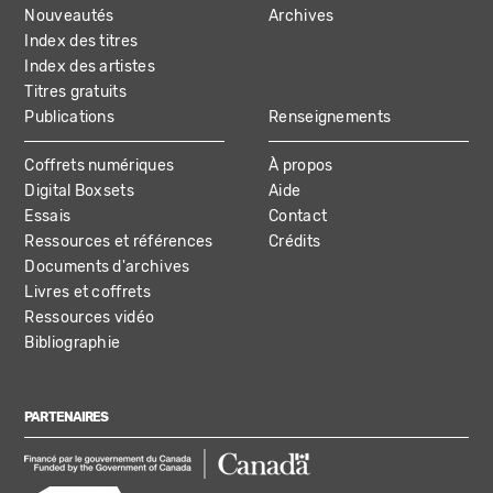
NAVIGATION
Nouveautés
Archives
Index des titres
Index des artistes
Titres gratuits
Publications
Renseignements
Coffrets numériques
À propos
Digital Boxsets
Aide
Essais
Contact
Ressources et références
Crédits
Documents d'archives
Livres et coffrets
Ressources vidéo
Bibliographie
PARTENAIRES