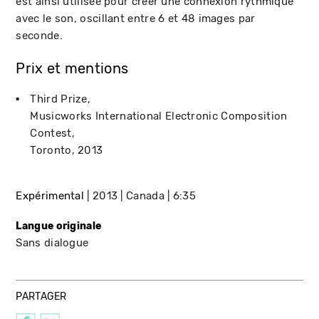
est ainsi utilisée pour créer une connexion rythmique
avec le son, oscillant entre 6 et 48 images par
seconde.
Prix et mentions
Third Prize
Musicworks International Electronic Composition
Contest
Toronto
2013
Expérimental
2013
Canada
6:35
Langue originale
Sans dialogue
PARTAGER