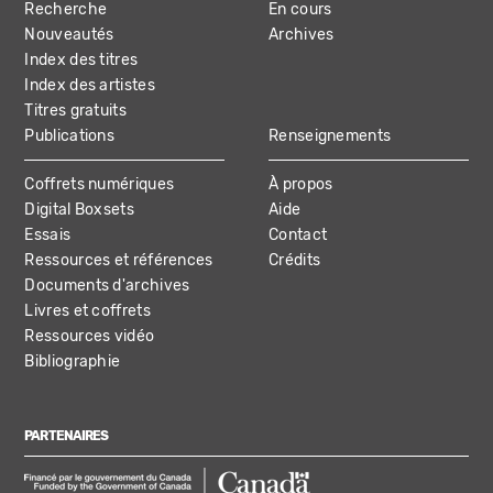
Recherche
En cours
NAVIGATION
Nouveautés
Archives
Index des titres
Index des artistes
Titres gratuits
Publications
Renseignements
Coffrets numériques
À propos
Digital Boxsets
Aide
Essais
Contact
Ressources et références
Crédits
Documents d'archives
Livres et coffrets
Ressources vidéo
Bibliographie
PARTENAIRES