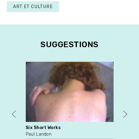
ART ET CULTURE
SUGGESTIONS
Six Short Works
Tupac
Paul Landon
Gianni