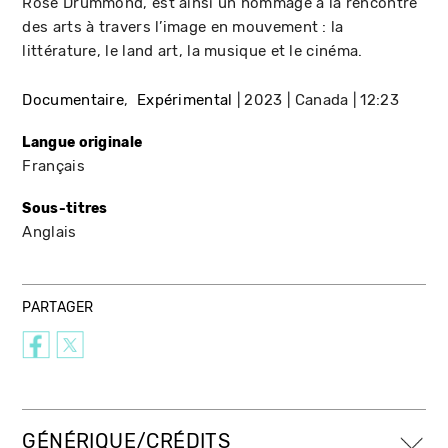
Rose Drummond, est ainsi un hommage à la rencontre
des arts à travers l’image en mouvement : la
littérature, le land art, la musique et le cinéma.
Documentaire
Expérimental
2023
Canada
12:23
Langue originale
Français
Sous-titres
Anglais
PARTAGER
GÉNÉRIQUE/CRÉDITS