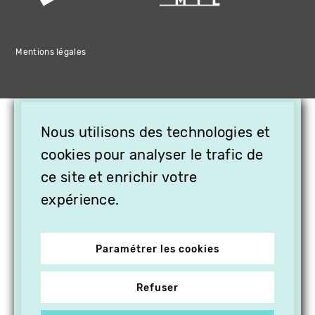
Mentions légales
×
Nous utilisons des technologies et
OFFREZ LA VIDÉO EN
CADEAU, ABONNEZ VOS
cookies pour analyser le trafic de
PROCHES À VITHÈQUE !
ce site et enrichir votre
expérience.
Paramétrer les cookies
Refuser