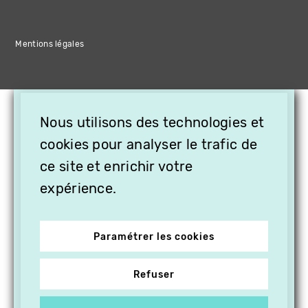
Mentions légales
×
Nous utilisons des technologies et
OFFREZ LA VIDÉO EN
CADEAU, ABONNEZ VOS
cookies pour analyser le trafic de
PROCHES À VITHÈQUE !
ce site et enrichir votre
expérience.
Paramétrer les cookies
Refuser