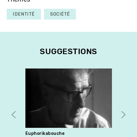
IDENTITÉ
SOCIÉTÉ
SUGGESTIONS
Euphorikabouche
L'imm