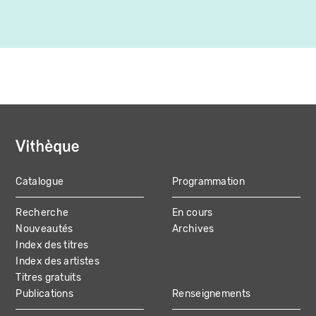
Catalogue
Programmation
MAIN
Recherche
En cours
NAVIGATION
Nouveautés
Archives
Index des titres
Index des artistes
Titres gratuits
Publications
Renseignements