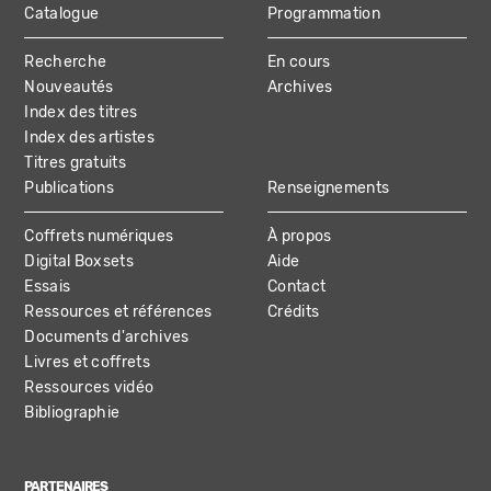
Catalogue
Programmation
MAIN
Recherche
En cours
NAVIGATION
Nouveautés
Archives
Index des titres
Index des artistes
Titres gratuits
Publications
Renseignements
Coffrets numériques
À propos
Digital Boxsets
Aide
Essais
Contact
Ressources et références
Crédits
Documents d'archives
Livres et coffrets
Ressources vidéo
Bibliographie
PARTENAIRES