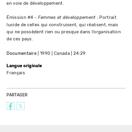
en voie de développement.
Émission #4 -
: Portrait
Femmes et développement
lucide de celles qui construisent, qui réalisent, mais
qui ne possèdent rien ou presque dans l’organisation
de ces pays.
Documentaire
1990
Canada
24:29
Langue originale
Français
PARTAGER