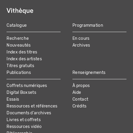
Catalogue
Programmation
MAIN
Recherche
En cours
NAVIGATION
Nouveautés
Archives
Index des titres
Index des artistes
Titres gratuits
Publications
Renseignements
Coffrets numériques
À propos
Digital Boxsets
Aide
Essais
Contact
Ressources et références
Crédits
Documents d'archives
Livres et coffrets
Ressources vidéo