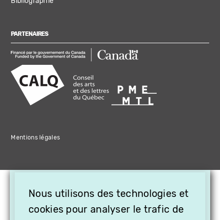
Bibliographie
PARTENAIRES
Mentions légales
×
Nous utilisons des technologies et
OFFREZ LA VIDÉO EN
cookies pour analyser le trafic de
CADEAU, ABONNEZ VOS