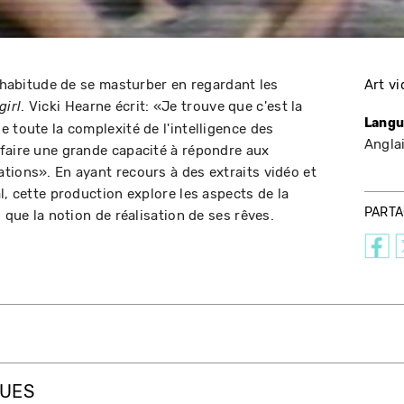
l'habitude de se masturber en regardant les
Art v
. Vicki Hearne écrit: «Je trouve que c'est la
girl
Langu
 toute la complexité de l'intelligence des
Angla
faire une grande capacité à répondre aux
tions». En ayant recours à des extraits vidéo et
l, cette production explore les aspects de la
PART
 que la notion de réalisation de ses rêves.
QUES