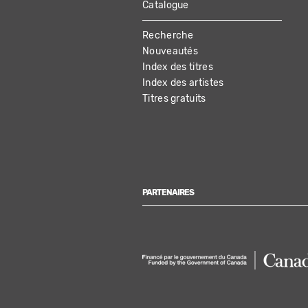
Catalogue
MAIN
Recherche
NAVIGATION
Nouveautés
Index des titres
Index des artistes
Titres gratuits
PARTENAIRES