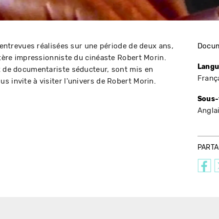
d'entrevues réalisées sur une période de deux ans,
Docum
ctère impressionniste du cinéaste Robert Morin.
Langu
t de documentariste séducteur, sont mis en
Franç
 invite à visiter l'univers de Robert Morin.
Sous-
Angla
PART