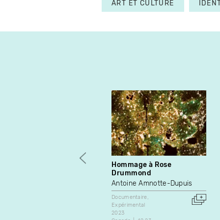
ART ET CULTURE
IDEN
Hommage à Rose
Drummond
Antoine Amnotte-Dupuis
Documentaire
Expérimental
2023