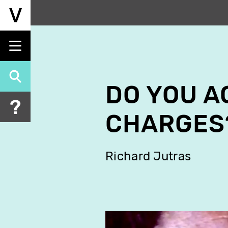
Aller
au
contenu
principal
DO YOU A
CHARGES
Richard Jutras