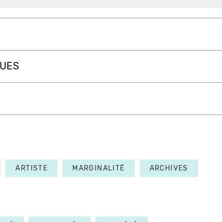
QUES
ARTISTE
MARGINALITÉ
ARCHIVES