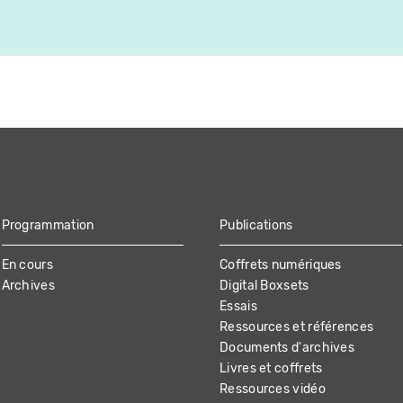
Programmation
Publications
En cours
Coffrets numériques
Archives
Digital Boxsets
Essais
Ressources et références
Documents d'archives
Livres et coffrets
Ressources vidéo