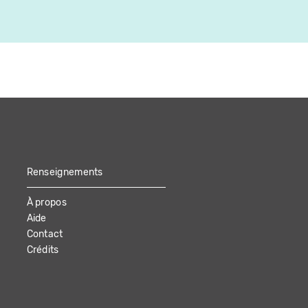
Canada
24:29
Renseignements
À propos
Aide
Contact
Crédits