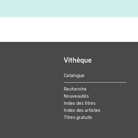
Catalogue
MAIN
Recherche
NAVIGATION
Nouveautés
Index des titres
Index des artistes
Titres gratuits