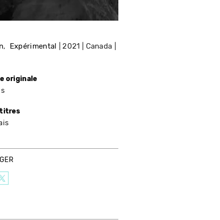
n
Expérimental
2021
Canada
e originale
is
titres
ais
AGER