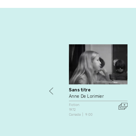
Sans titre
Anne De Lorimier
Fiction
1972
Canada
9:00