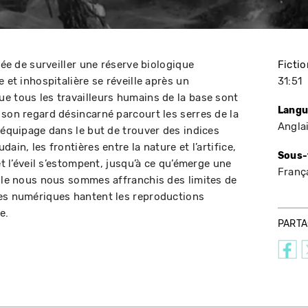
gée de surveiller une réserve biologique
Fictio
 et inhospitalière se réveille après un
31:51
e tous les travailleurs humains de la base sont
Langu
 son regard désincarné parcourt les serres de la
Angla
'équipage dans le but de trouver des indices
ain, les frontières entre la nature et l’artifice,
Sous-
et l’éveil s’estompent, jusqu’à ce qu’émerge une
Franç
elle nous nous sommes affranchis des limites de
mes numériques hantent les reproductions
e.
PART