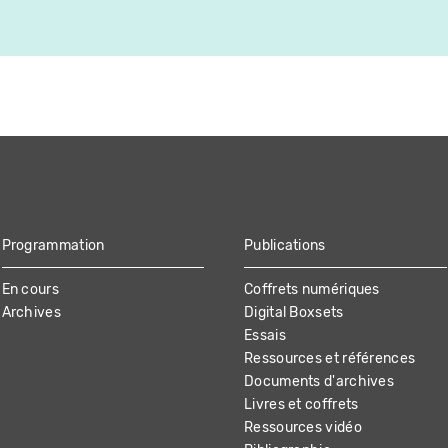
Programmation
Publications
En cours
Coffrets numériques
Archives
Digital Boxsets
Essais
Ressources et références
Documents d'archives
Livres et coffrets
Ressources vidéo