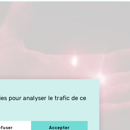
es pour analyser le trafic de ce
efuser
Accepter