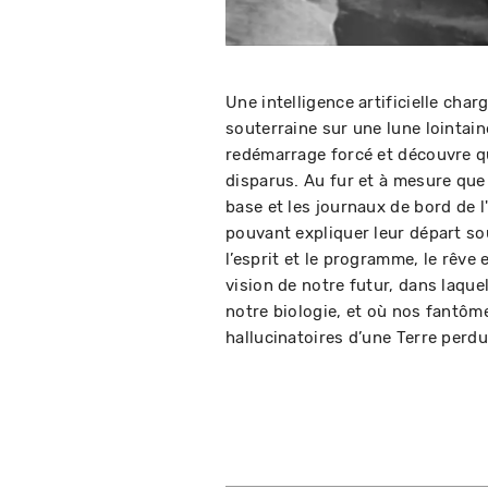
Une intelligence artificielle char
souterraine sur une lune lointaine
redémarrage forcé et découvre qu
disparus. Au fur et à mesure que
base et les journaux de bord de l
pouvant expliquer leur départ soud
l’esprit et le programme, le rêve 
vision de notre futur, dans laqu
notre biologie, et où nos fantô
hallucinatoires d’une Terre perdu