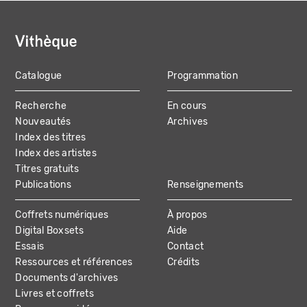
Catalogue
Programmation
MAIN
Recherche
En cours
NAVIGATION
Nouveautés
Archives
Index des titres
Index des artistes
Titres gratuits
Publications
Renseignements
Coffrets numériques
À propos
Digital Boxsets
Aide
Essais
Contact
Ressources et références
Crédits
Documents d'archives
Livres et coffrets