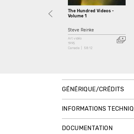
The Hundred Videos -
Volume 1
Steve Reinke
Art vidéo
1995
Canada
58:12
GÉNÉRIQUE/CRÉDITS
INFORMATIONS TECHNI
DOCUMENTATION