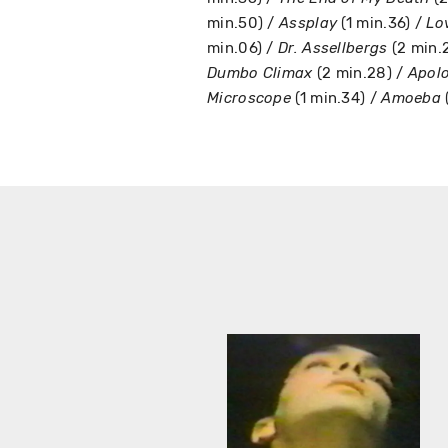
min.50) /
(1 min.36) /
Assplay
Lo
min.06) /
(2 min.
Dr. Assellbergs
(2 min.28) /
Dumbo Climax
Apol
(1 min.34) /
Microscope
Amoeba