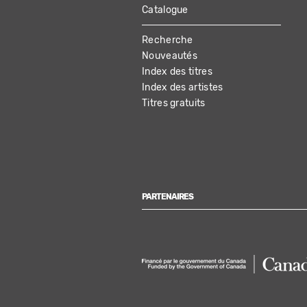
Catalogue
MAIN
Recherche
NAVIGATION
Nouveautés
Index des titres
Index des artistes
Titres gratuits
PARTENAIRES