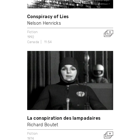
Conspiracy of Lies
Nelson Henricks
Fiction
1992
Canada
11:54
La conspiration des lampadaires
Richard Boutet
Fiction
1974