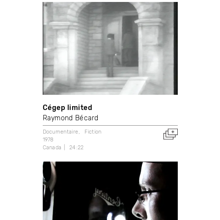
Cégep limited
Raymond Bécard
Documentaire
Fiction
1978
Canada
24:22