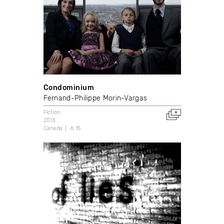
Condominium
Fernand-Philippe Morin-Vargas
Fiction
2013
Canada
6:15