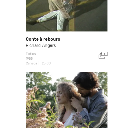
Conte à rebours
Richard Angers
Fiction
1985
Canada
25:00