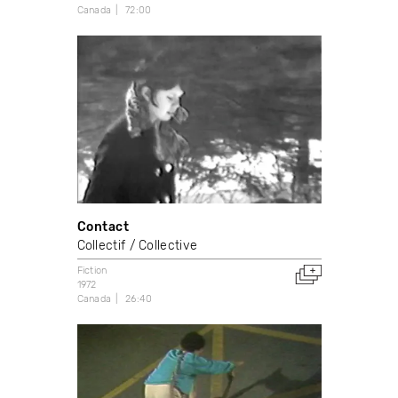
Canada
72:00
Contact
Collectif / Collective
Fiction
1972
Canada
26:40