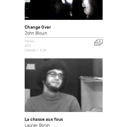
Change Over
John Blouin
Fiction
2011
Canada
5:29
La chasse aux fous
Laurier Bonin