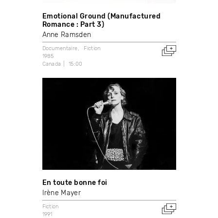
Emotional Ground (Manufactured
Romance : Part 3)
Anne Ramsden
Documentaire
Fiction
1985
Canada
15:00
En toute bonne foi
Irène Mayer
Fiction
1991