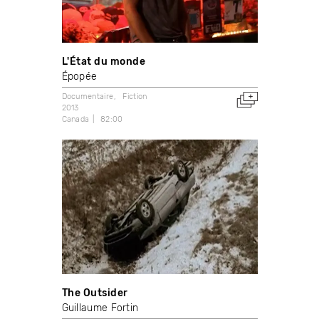
L'État du monde
Épopée
Documentaire
Fiction
2013
Canada
82:00
The Outsider
Guillaume Fortin