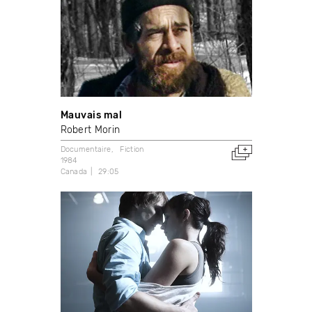
Mauvais mal
Robert Morin
Documentaire
Fiction
1984
Canada
29:05