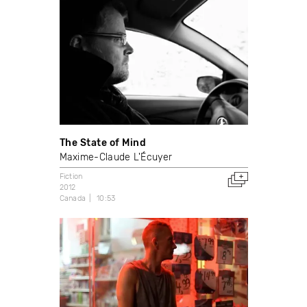
The State of Mind
Maxime-Claude L'Écuyer
Fiction
2012
Canada
10:53