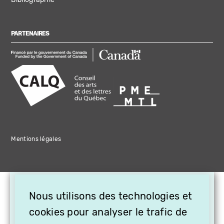
PARTENAIRES
Mentions légales
×
Nous utilisons des technologies et
OFFREZ LA VIDÉO EN
CADEAU, ABONNEZ VOS
cookies pour analyser le trafic de