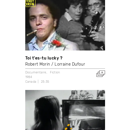
Toi t'es-tu lucky ?
Robert Morin
Lorraine Dufour
Documentaire
Fiction
1984
Canada
25:35