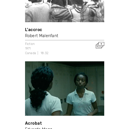
L'accroc
Robert Malenfant
Fiction
1971
Canada
18:32
Acrobat