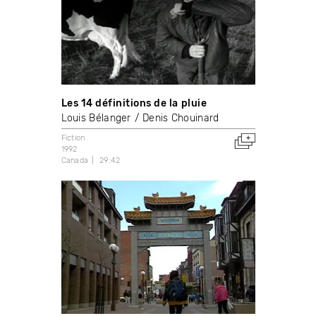
Les 14 définitions de la pluie
Louis Bélanger
Denis Chouinard
Fiction
1992
Canada
29:42