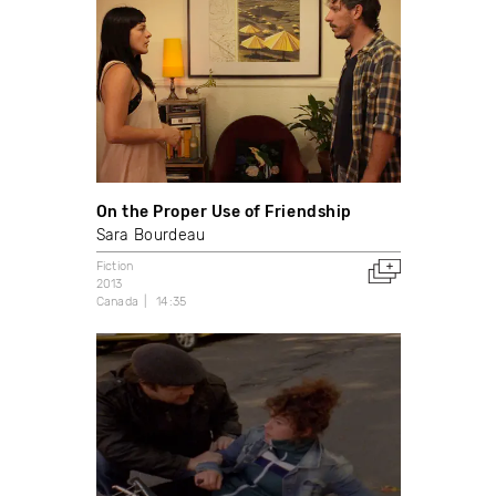
On the Proper Use of Friendship
Sara Bourdeau
Fiction
2013
Canada
14:35