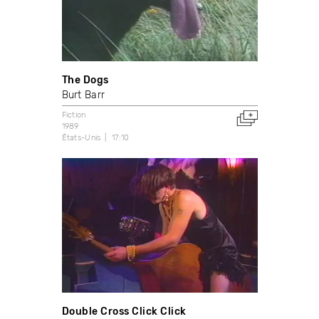
The Dogs
Burt Barr
Fiction
1989
États-Unis
17:10
Double Cross Click Click