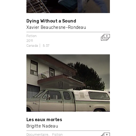
Dying Without a Sound
Xavier Beauchesne-Rondeau
Fiction
2011
Canada
5:37
Les eaux mortes
Brigitte Nadeau
Documentaire
Fiction