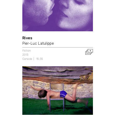
Rives
Pier-Luc Latulippe
Fiction
2013
Canada
15:35