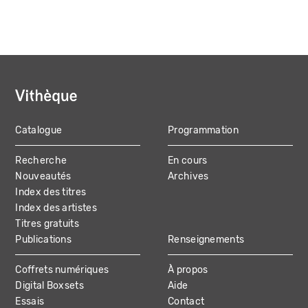
Catalogue
Programmation
MAIN
Recherche
En cours
NAVIGATION
Nouveautés
Archives
Index des titres
Index des artistes
Titres gratuits
Publications
Renseignements
Coffrets numériques
À propos
Digital Boxsets
Aide
Essais
Contact