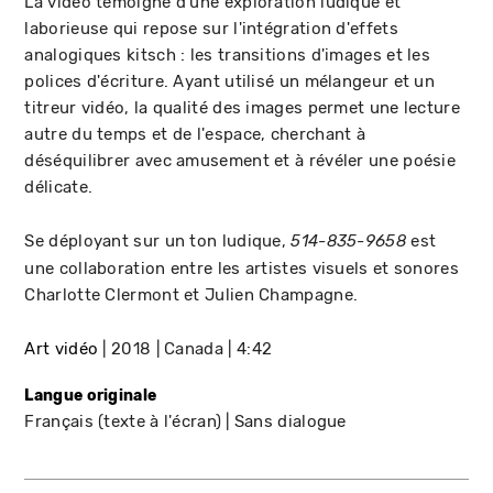
La vidéo témoigne d'une exploration ludique et
laborieuse qui repose sur l'intégration d'effets
analogiques kitsch : les transitions d'images et les
polices d'écriture. Ayant utilisé un mélangeur et un
titreur vidéo, la qualité des images permet une lecture
autre du temps et de l'espace, cherchant à
déséquilibrer avec amusement et à révéler une poésie
délicate.
Se déployant sur un ton ludique,
est
514-835-9658
une collaboration entre les artistes visuels et sonores
Charlotte Clermont et Julien Champagne.
Art vidéo
2018
Canada
4:42
Langue originale
Français (texte à l'écran)
Sans dialogue