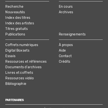
MAIN
Recherche
En cours
NAVIGATION
Nouveautés
Archives
Index des titres
Index des artistes
Titres gratuits
Publications
Renseignements
Coffrets numériques
À propos
Digital Boxsets
Aide
Essais
Contact
Ressources et références
Crédits
Documents d'archives
Livres et coffrets
Ressources vidéo
Bibliographie
PARTENAIRES