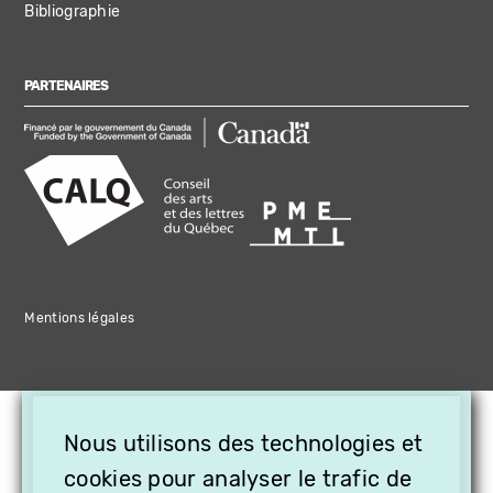
Bibliographie
PARTENAIRES
Mentions légales
×
Nous utilisons des technologies et
OFFREZ LA VIDÉO EN
CADEAU, ABONNEZ VOS
cookies pour analyser le trafic de