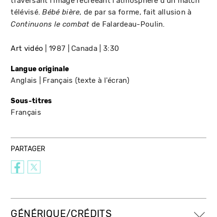
traversant l'image recréeant l'atmosphère d'un match
télévisé.
, de par sa forme, fait allusion à
Bébé bière
de Falardeau-Poulin.
Continuons le combat
Art vidéo
1987
Canada
3:30
Langue originale
Anglais
Français (texte à l'écran)
Sous-titres
Français
PARTAGER
GÉNÉRIQUE/CRÉDITS