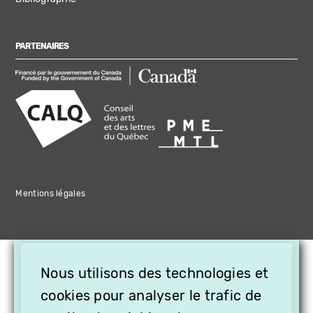
PARTENAIRES
Mentions légales
×
Nous utilisons des technologies et
OFFREZ LA VIDÉO EN
CADEAU, ABONNEZ VOS
cookies pour analyser le trafic de