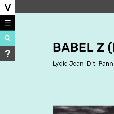
Aller
au
contenu
principal
BABEL Z 
Lydie Jean-Dit-Pann