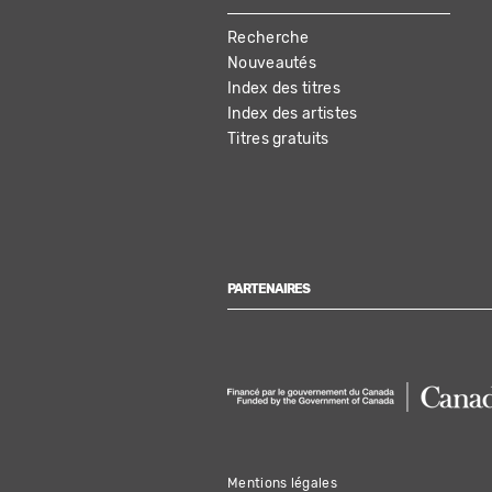
MAIN
Recherche
NAVIGATION
Nouveautés
Index des titres
Index des artistes
Titres gratuits
PARTENAIRES
Mentions légales