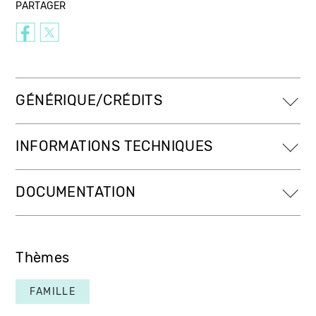
PARTAGER
GÉNÉRIQUE/CRÉDITS
INFORMATIONS TECHNIQUES
DOCUMENTATION
Thèmes
FAMILLE