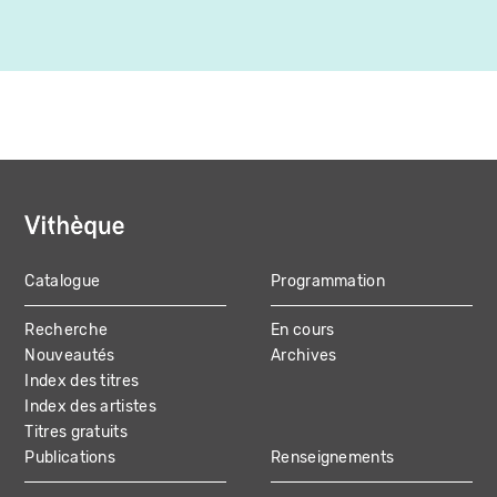
Catalogue
Programmation
MAIN
Recherche
En cours
NAVIGATION
Nouveautés
Archives
Index des titres
Index des artistes
Titres gratuits
Publications
Renseignements