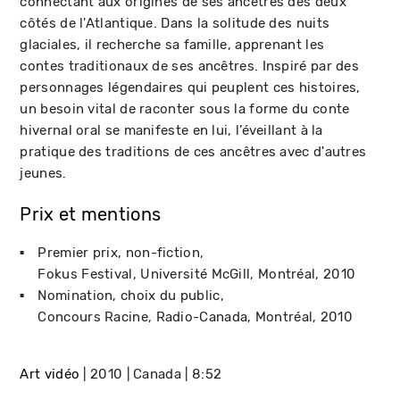
connectant aux origines de ses ancêtres des deux
côtés de l'Atlantique. Dans la solitude des nuits
glaciales, il recherche sa famille, apprenant les
contes traditionaux de ses ancêtres. Inspiré par des
personnages légendaires qui peuplent ces histoires,
un besoin vital de raconter sous la forme du conte
hivernal oral se manifeste en lui, l’éveillant à la
pratique des traditions de ces ancêtres avec d'autres
jeunes.
Prix et mentions
Premier prix, non-fiction
Fokus Festival, Université McGill
Montréal
2010
Nomination, choix du public
Concours Racine, Radio-Canada
Montréal
2010
Art vidéo
2010
Canada
8:52