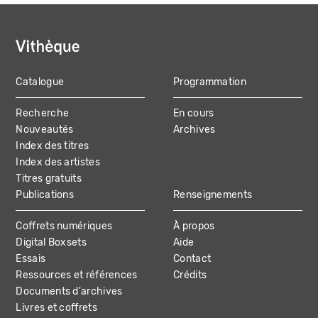
Catalogue
Programmation
MAIN
Recherche
En cours
NAVIGATION
Nouveautés
Archives
Index des titres
Index des artistes
Titres gratuits
Publications
Renseignements
Coffrets numériques
À propos
Digital Boxsets
Aide
Essais
Contact
Ressources et références
Crédits
Documents d'archives
Livres et coffrets