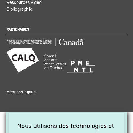
Ressources vidéo
Bibliographie
PARTENAIRES
Mentions légales
×
Nous utilisons des technologies et
OFFREZ LA VIDÉO EN