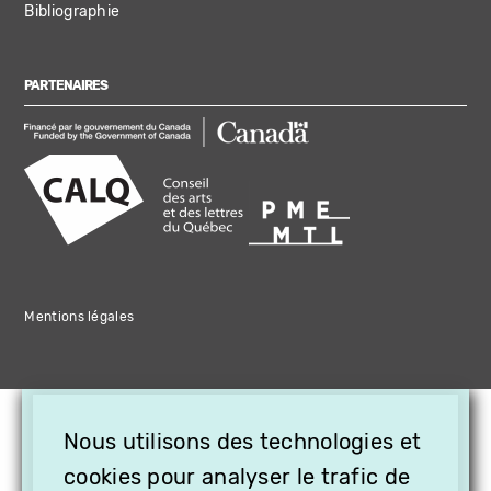
Bibliographie
PARTENAIRES
Mentions légales
×
Nous utilisons des technologies et
OFFREZ LA VIDÉO EN
CADEAU, ABONNEZ VOS
cookies pour analyser le trafic de