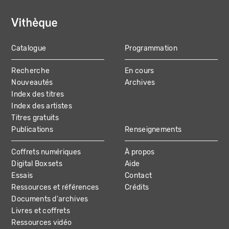
Catalogue
Programmation
MAIN
Recherche
En cours
NAVIGATION
Nouveautés
Archives
Index des titres
Index des artistes
Titres gratuits
Publications
Renseignements
Coffrets numériques
À propos
Digital Boxsets
Aide
Essais
Contact
Ressources et références
Crédits
Documents d'archives
Livres et coffrets
Ressources vidéo