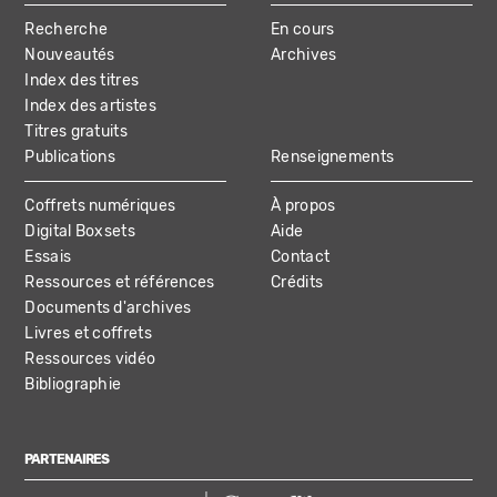
MAIN
Recherche
En cours
NAVIGATION
Nouveautés
Archives
Index des titres
Index des artistes
Titres gratuits
Publications
Renseignements
Coffrets numériques
À propos
Digital Boxsets
Aide
Essais
Contact
Ressources et références
Crédits
Documents d'archives
Livres et coffrets
Ressources vidéo
Bibliographie
PARTENAIRES