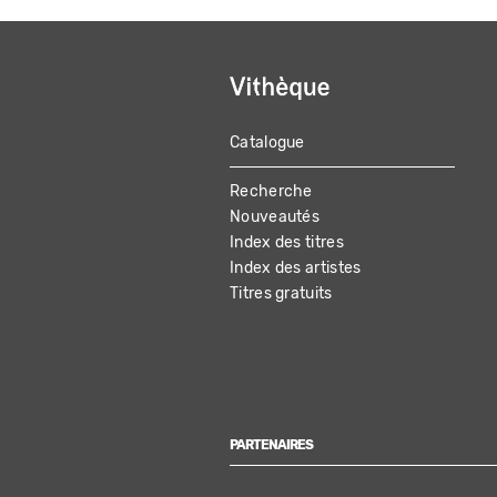
Catalogue
MAIN
Recherche
NAVIGATION
Nouveautés
Index des titres
Index des artistes
Titres gratuits
PARTENAIRES