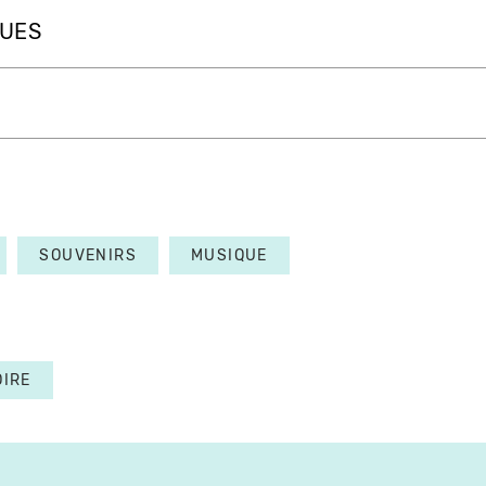
QUES
SOUVENIRS
MUSIQUE
OIRE