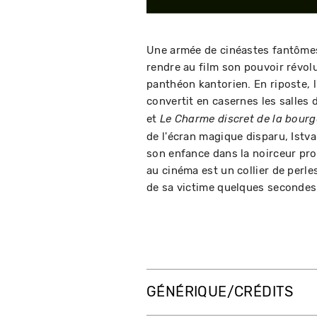
Une armée de cinéastes fantômes
rendre au film son pouvoir révolu
panthéon kantorien. En riposte, l'
convertit en casernes les salles 
et
Le Charme discret de la bourg
de l'écran magique disparu, Istv
son enfance dans la noirceur pr
au cinéma est un collier de perl
de sa victime quelques secondes 
GÉNÉRIQUE/CRÉDITS