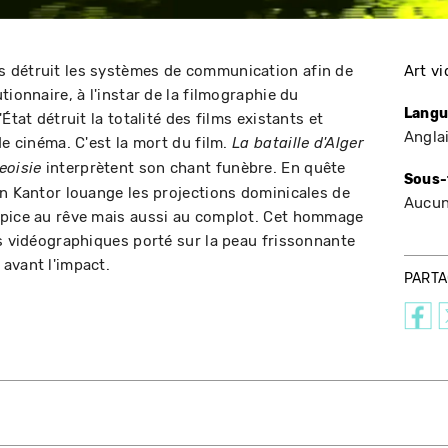
 détruit les systèmes de communication afin de
Art v
tionnaire, à l'instar de la filmographie du
Langu
État détruit la totalité des films existants et
Angla
de cinéma. C'est la mort du film.
La bataille d'Alger
interprètent son chant funèbre. En quête
eoisie
Sous-
an Kantor louange les projections dominicales de
Aucu
opice au rêve mais aussi au complot. Cet hommage
es vidéographiques porté sur la peau frissonnante
avant l'impact.
PART