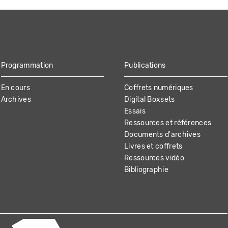
Programmation
Publications
En cours
Coffrets numériques
Archives
Digital Boxsets
Essais
Ressources et références
Documents d'archives
Livres et coffrets
Ressources vidéo
Bibliographie