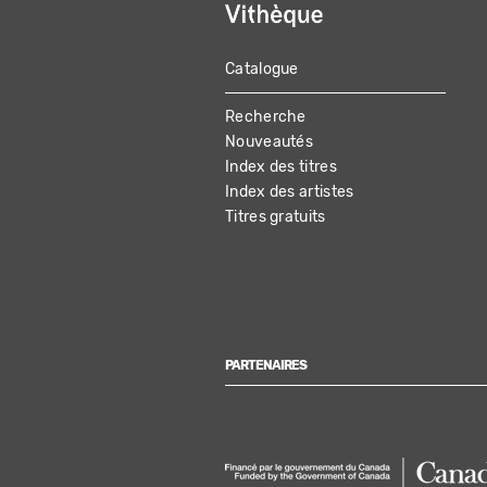
Catalogue
MAIN
Recherche
NAVIGATION
Nouveautés
Index des titres
Index des artistes
Titres gratuits
PARTENAIRES