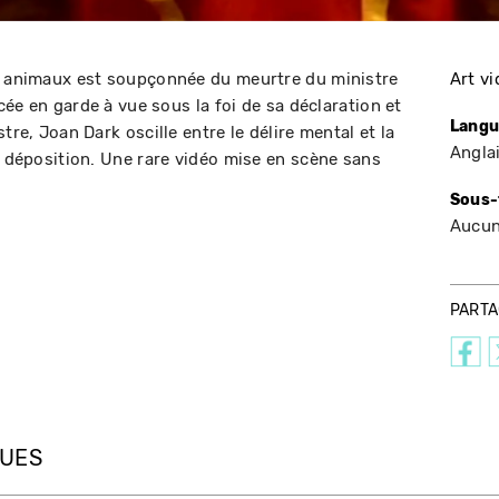
es animaux est soupçonnée du meurtre du ministre
Art v
acée en garde à vue sous la foi de sa déclaration et
Langu
tre, Joan Dark oscille entre le délire mental et la
Angla
a déposition. Une rare vidéo mise en scène sans
Sous-
Aucu
PART
QUES