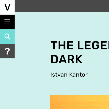
Aller
au
contenu
principal
THE LEGE
DARK
Istvan Kantor