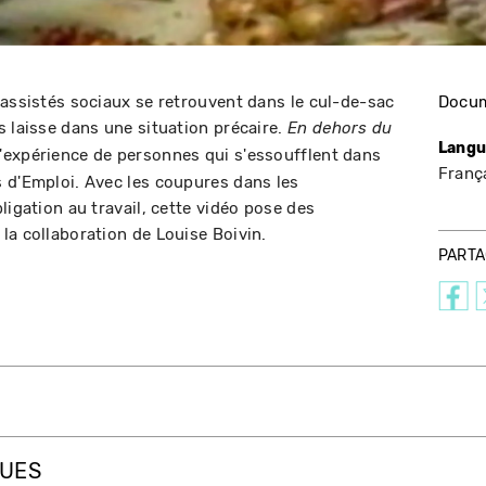
 assistés sociaux se retrouvent dans le cul-de-sac
Docum
s laisse dans une situation précaire.
En dehors du
Langu
'expérience de personnes qui s'essoufflent dans
Franç
 d'Emploi. Avec les coupures dans les
ligation au travail, cette vidéo pose des
la collaboration de Louise Boivin.
PART
QUES