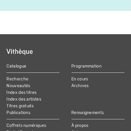
Catalogue
Programmation
MAIN
Recherche
En cours
NAVIGATION
Nouveautés
Archives
Index des titres
Index des artistes
Titres gratuits
Publications
Renseignements
Coffrets numériques
À propos