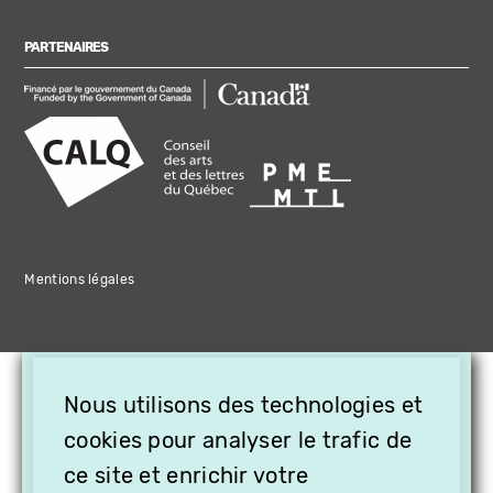
PARTENAIRES
Mentions légales
×
Nous utilisons des technologies et
OFFREZ LA VIDÉO EN
CADEAU, ABONNEZ VOS
cookies pour analyser le trafic de
PROCHES À VITHÈQUE !
ce site et enrichir votre