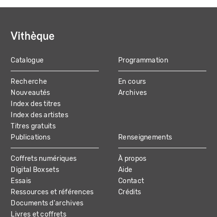
Catalogue
Programmation
MAIN
Recherche
En cours
NAVIGATION
Nouveautés
Archives
Index des titres
Index des artistes
Titres gratuits
Publications
Renseignements
Coffrets numériques
À propos
Digital Boxsets
Aide
Essais
Contact
Ressources et références
Crédits
Documents d'archives
Livres et coffrets