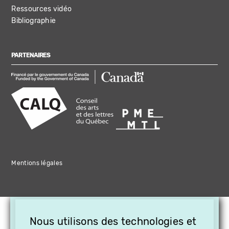
Ressources vidéo
Bibliographie
PARTENAIRES
Mentions légales
×
Nous utilisons des technologies et
OFFREZ LA VIDÉO EN