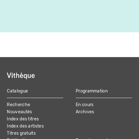
Canada
Catalogue
Programmation
MAIN
Recherche
En cours
NAVIGATION
Nouveautés
Archives
Index des titres
Index des artistes
Titres gratuits