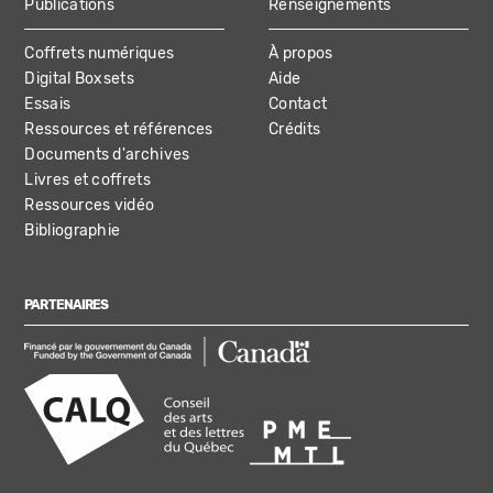
Publications
Renseignements
Coffrets numériques
À propos
Digital Boxsets
Aide
Essais
Contact
Ressources et références
Crédits
Documents d'archives
Livres et coffrets
Ressources vidéo
Bibliographie
PARTENAIRES