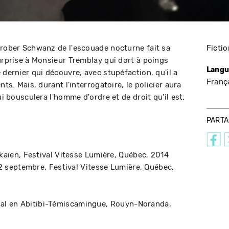
Grober Schwanz de l'escouade nocturne fait sa
Fictio
surprise à Monsieur Tremblay qui dort à poings
Langu
 dernier qui découvre, avec stupéfaction, qu'il a
Franç
nts. Mais, durant l'interrogatoire, le policier aura
ui bousculera l'homme d'ordre et de droit qu'il est.
PART
kaïen
Festival Vitesse Lumière
Québec
2014
12 septembre
Festival Vitesse Lumière
Québec
nal en Abitibi-Témiscamingue
Rouyn-Noranda