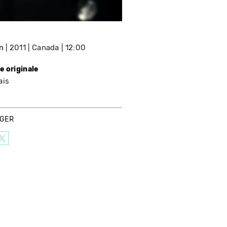
n
2011
Canada
12:00
e originale
ais
AGER