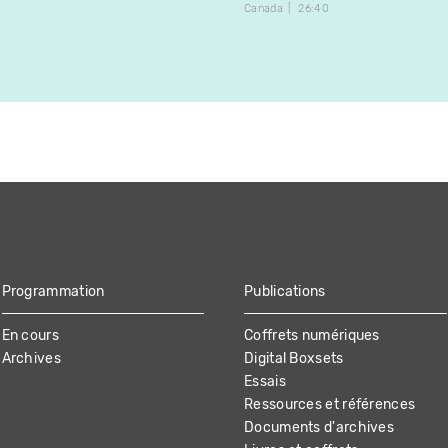
Canada
26:40
Programmation
Publications
En cours
Coffrets numériques
Archives
Digital Boxsets
Essais
Ressources et références
Documents d'archives