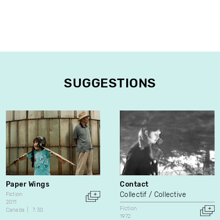
SUGGESTIONS
Paper Wings
Contact
Collectif / Collective
Fiction
2011
Fiction
Canada
7:30
1972