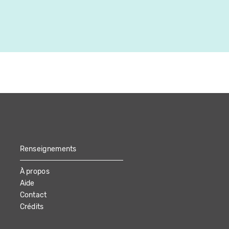
Canada
8:00
Renseignements
À propos
Aide
Contact
Crédits