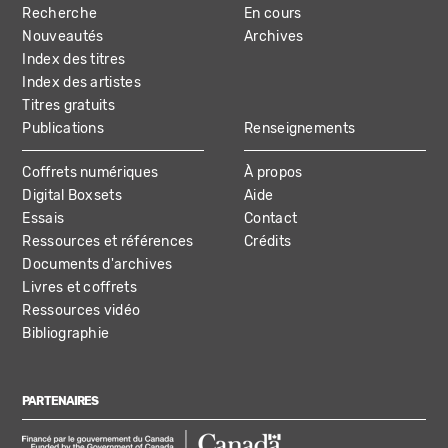
Recherche
En cours
NAVIGATION
Nouveautés
Archives
Index des titres
Index des artistes
Titres gratuits
Publications
Renseignements
Coffrets numériques
À propos
Digital Boxsets
Aide
Essais
Contact
Ressources et références
Crédits
Documents d'archives
Livres et coffrets
Ressources vidéo
Bibliographie
PARTENAIRES