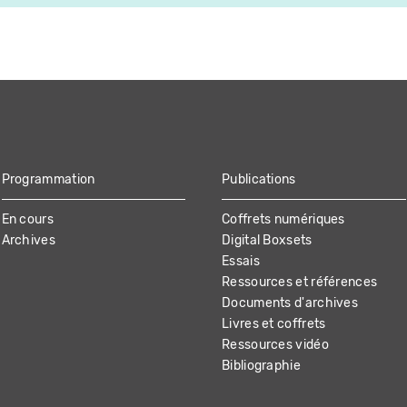
Programmation
Publications
En cours
Coffrets numériques
Archives
Digital Boxsets
Essais
Ressources et références
Documents d'archives
Livres et coffrets
Ressources vidéo
Bibliographie