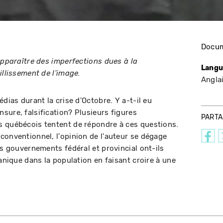
Docum
apparaître des imperfections dues à la
Langu
illissement de l'image.
Angla
édias durant la crise d'Octobre. Y a-t-il eu
sure, falsification? Plusieurs figures
PART
s québécois tentent de répondre à ces questions.
conventionnel, l'opinion de l'auteur se dégage
es gouvernements fédéral et provincial ont-ils
panique dans la population en faisant croire à une