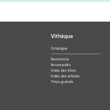
Catalogue
MAIN
Recherche
NAVIGATION
Nouveautés
Index des titres
Index des artistes
Titres gratuits