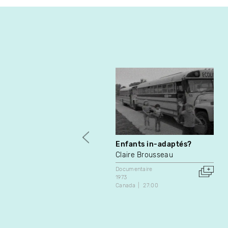
Enfants in-adaptés?
Claire Brousseau
Documentaire
1973
Canada
27:00