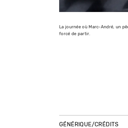
La journée où Marc-André, un pêc
forcé de partir.
GÉNÉRIQUE/CRÉDITS