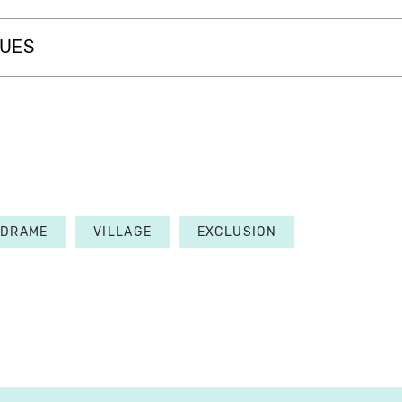
QUES
DRAME
VILLAGE
EXCLUSION