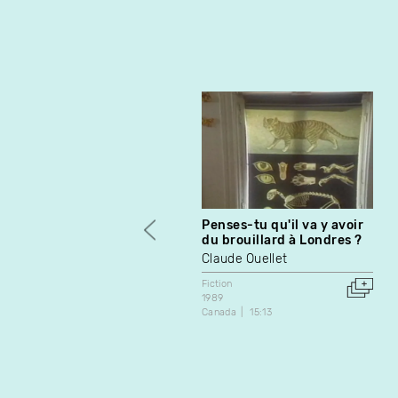
Penses-tu qu'il va y avoir
du brouillard à Londres ?
Claude Ouellet
Fiction
1989
Canada
15:13