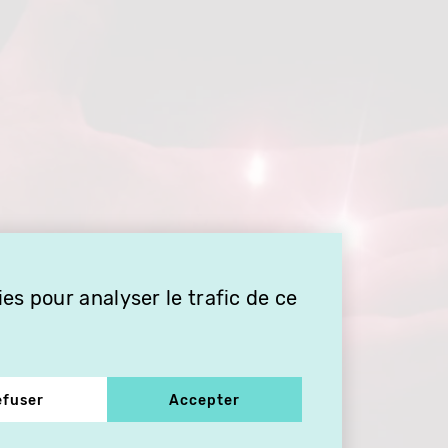
es pour analyser le trafic de ce
efuser
Accepter