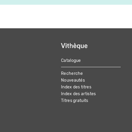
Catalogue
MAIN
Recherche
NAVIGATION
Nouveautés
Index des titres
Index des artistes
Titres gratuits