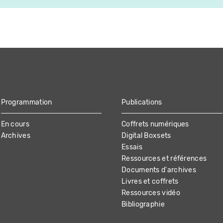
Programmation
Publications
En cours
Coffrets numériques
Archives
Digital Boxsets
Essais
Ressources et références
Documents d'archives
Livres et coffrets
Ressources vidéo
Bibliographie