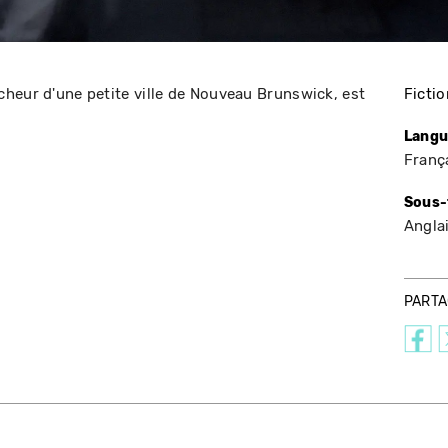
heur d'une petite ville de Nouveau Brunswick, est
Fictio
Langu
Franç
Sous-
Angla
PART