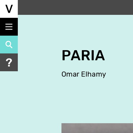
Aller
au
contenu
principal
PARIA
Omar Elhamy