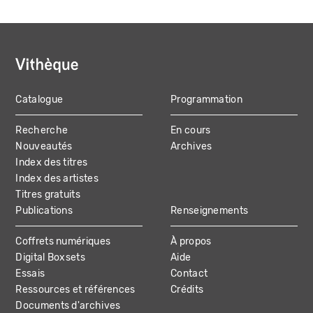
Catalogue
Programmation
MAIN
Recherche
En cours
NAVIGATION
Nouveautés
Archives
Index des titres
Index des artistes
Titres gratuits
Publications
Renseignements
Coffrets numériques
À propos
Digital Boxsets
Aide
Essais
Contact
Ressources et références
Crédits
Documents d'archives