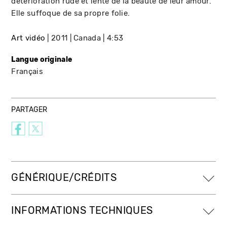
détérioration rude et lente de la beauté de leur amour.
Elle suffoque de sa propre folie.
Art vidéo
2011
Canada
4:53
Langue originale
Français
PARTAGER
GÉNÉRIQUE/CRÉDITS
INFORMATIONS TECHNIQUES