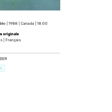
idéo
1988
Canada
18:00
e originale
is
Français
AGER