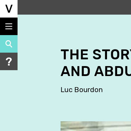
Aller
au
contenu
principal
THE STOR
AND ABD
Luc Bourdon