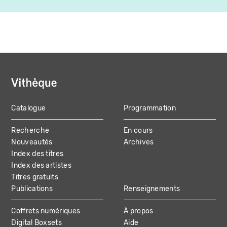
Catalogue
Programmation
MAIN
Recherche
En cours
NAVIGATION
Nouveautés
Archives
Index des titres
Index des artistes
Titres gratuits
Publications
Renseignements
Coffrets numériques
À propos
Digital Boxsets
Aide