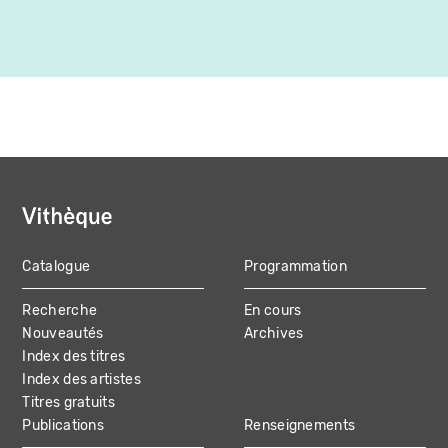
Catalogue
Programmation
MAIN
Recherche
En cours
NAVIGATION
Nouveautés
Archives
Index des titres
Index des artistes
Titres gratuits
Publications
Renseignements