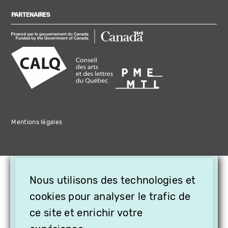
PARTENAIRES
Mentions légales
×
Nous utilisons des technologies et
OFFREZ LA VIDÉO EN
cookies pour analyser le trafic de
CADEAU, ABONNEZ VOS
PROCHES À VITHÈQUE !
ce site et enrichir votre