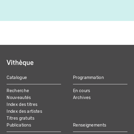
Canada
Catalogue
Programmation
MAIN
Recherche
En cours
NAVIGATION
Nouveautés
Archives
Index des titres
Index des artistes
Titres gratuits
Publications
Renseignements