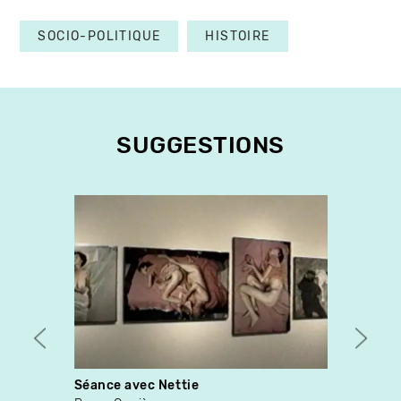
SOCIO-POLITIQUE
HISTOIRE
SUGGESTIONS
Séance avec Nettie
Expos