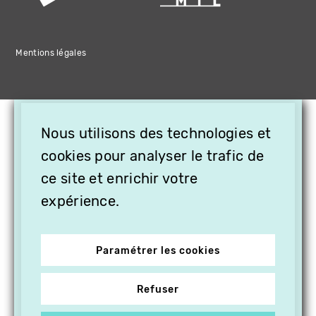
Mentions légales
×
Nous utilisons des technologies et
OFFREZ LA VIDÉO EN
CADEAU, ABONNEZ VOS
cookies pour analyser le trafic de
PROCHES À VITHÈQUE !
ce site et enrichir votre
expérience.
Paramétrer les cookies
Refuser