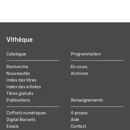
Catalogue
Programmation
MAIN
Recherche
En cours
NAVIGATION
Nouveautés
Archives
Index des titres
Index des artistes
Titres gratuits
Publications
Renseignements
Coffrets numériques
À propos
Digital Boxsets
Aide
Essais
Contact